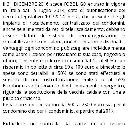
il 31 DICEMBRE 2016 scade l’OBBLIGO entrato in vigore
in Italia dal 19 luglio 2014, data di pubblicazione del
decreto legislativo 102/2014 in GU, che prevede che gli
impianti di riscaldamento centralizzato dei condomini,
anche se alimentati da reti di teleriscaldamento, debbano
essere dotati di sistemi di termoregolazione e
contabilizzazione del calore, cioè di contatori individuali.
Vantaggi: ogni condomino può scegliere individualmente
come usare il calore per riscaldare la sua casa, negozio o
ufficio; consente di ridurre i consumi dal 12 al 30% e un
risparmio in bolletta di circa 50 a 100 euro a bimestre; le
spese sono detraibili al 50% se sono stati effettuati a
seguito di una ristrutturazione edilizia o al 65%
Econbonus se l’intervento di efficientamento energetico,
riguarda la sostituzione della vecchia caldaia con una a
più alta efficienza.
Pena: sanzioni che vanno da 500 a 2500 euro sia per il
condomino che per il condominio, a partire dal 2017.
Richiedere un controllo da parte di un tecnico