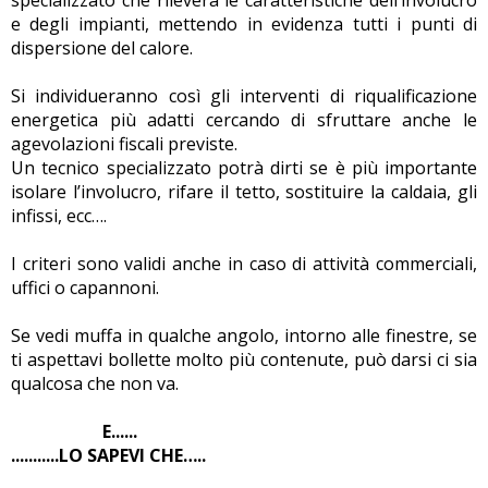
specializzato che rileverà le caratteristiche dell’involucro
e degli impianti, mettendo in evidenza tutti i punti di
dispersione del calore.
Si individueranno così gli interventi di riqualificazione
energetica più adatti cercando di sfruttare anche le
agevolazioni fiscali previste.
Un tecnico specializzato potrà dirti se è più importante
isolare l’involucro, rifare il tetto, sostituire la caldaia, gli
infissi, ecc….
I criteri sono validi anche in caso di attività commerciali,
uffici o capannoni.
Se vedi muffa in qualche angolo, intorno alle finestre, se
ti aspettavi bollette molto più contenute, può darsi ci sia
qualcosa che non va.
E......
...........LO SAPEVI CHE…..