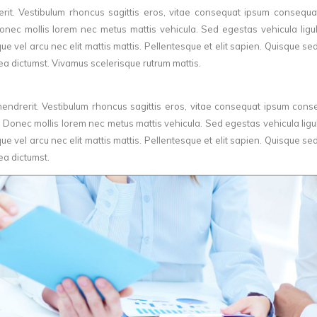
rit. Vestibulum rhoncus sagittis eros, vitae consequat ipsum consequat
nec mollis lorem nec metus mattis vehicula. Sed egestas vehicula ligula
e vel arcu nec elit mattis mattis. Pellentesque et elit sapien. Quisque sed
tea dictumst. Vivamus scelerisque rutrum mattis.
hendrerit. Vestibulum rhoncus sagittis eros, vitae consequat ipsum cons
 Donec mollis lorem nec metus mattis vehicula. Sed egestas vehicula ligula
e vel arcu nec elit mattis mattis. Pellentesque et elit sapien. Quisque sed
ea dictumst.