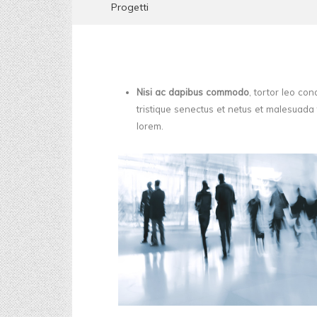
Progetti
Nisi ac dapibus commodo
, tortor leo co
tristique senectus et netus et malesuada 
lorem.