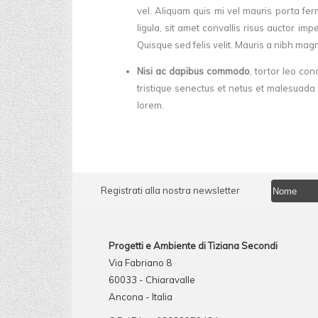
vel. Aliquam quis mi vel mauris porta fe
ligula, sit amet convallis risus auctor imp
Quisque sed felis velit. Mauris a nibh mag
Nisi ac dapibus commodo
, tortor leo co
tristique senectus et netus et malesuada 
lorem.
Registrati alla nostra newsletter
Progetti e Ambiente di Tiziana Secondi
Via Fabriano 8
60033 - Chiaravalle
Ancona - Italia