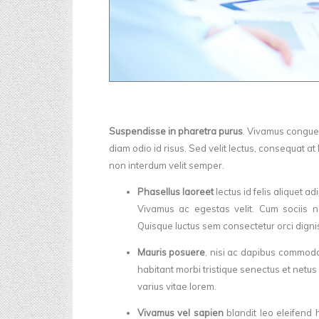
Suspendisse in pharetra purus
. Vivamus congue
diam odio id risus. Sed velit lectus, consequat at
non interdum velit semper.
Phasellus laoreet
lectus id felis aliquet a
Vivamus ac egestas velit. Cum sociis n
Quisque luctus sem consectetur orci digni
Mauris posuere
, nisi ac dapibus commodo
habitant morbi tristique senectus et netus
varius vitae lorem.
Vivamus vel sapien
blandit leo eleifend 