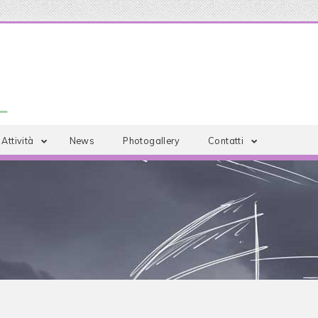
Attività
News
Photogallery
Contatti