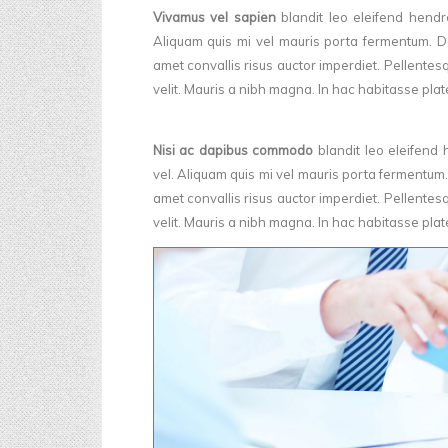
Vivamus vel sapien
blandit leo eleifend hendre
Aliquam quis mi vel mauris porta fermentum. Do
amet convallis risus auctor imperdiet. Pellentesqu
velit. Mauris a nibh magna. In hac habitasse pla
Nisi ac dapibus commodo
blandit leo eleifend 
vel. Aliquam quis mi vel mauris porta fermentum.
amet convallis risus auctor imperdiet. Pellentesqu
velit. Mauris a nibh magna. In hac habitasse plat