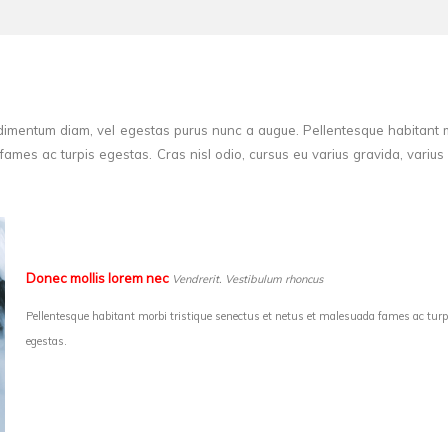
ndimentum diam, vel egestas purus nunc a augue. Pellentesque habitant 
fames ac turpis egestas. Cras nisl odio, cursus eu varius gravida, varius 
Donec mollis lorem nec
V
endrerit. Vestibulum rhoncus
Pellentesque habitant morbi tristique senectus et netus et malesuada fames ac turp
egestas.